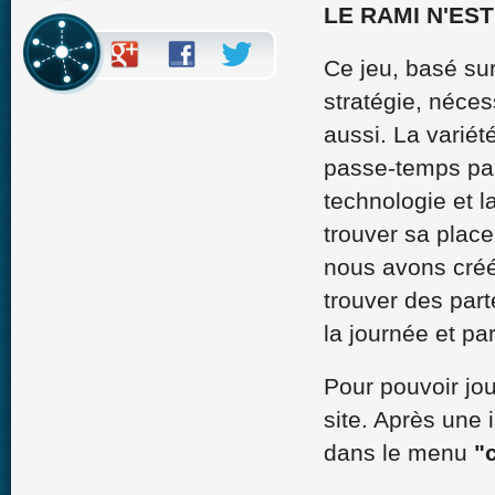
LE RAMI N'ES
Ce jeu, basé sur
stratégie, néces
aussi. La variété
passe-temps pas
technologie et l
trouver sa place
nous avons créé 
trouver des par
la journée et pa
Pour pouvoir jou
site. Après une 
dans le menu
"c