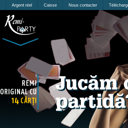
Argent réel
Caisse
Nous contacter
Téléchar