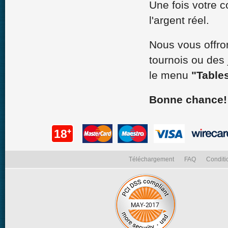
Une fois votre 
l'argent réel.
Nous vous offron
tournois ou des
le menu
"Tables
Bonne chance!
18
Téléchargement
FAQ
Conditi