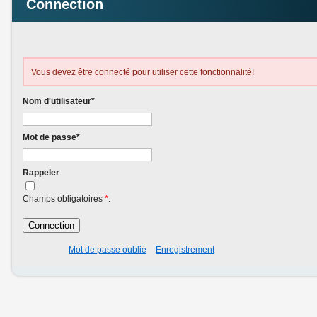
Connection
Vous devez être connecté pour utiliser cette fonctionnalité!
Nom d'utilisateur
*
Mot de passe
*
Rappeler
Champs obligatoires
*
.
Mot de passe oublié
Enregistrement