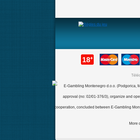
18
Télé
E-Gambling Montenegro d.o.o. (Podgorica, Mos
approval (no: 02/01-376/3), organize and op
cooperation, concluded between E-Gambling Monten
More d