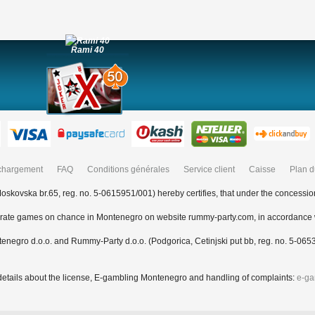
Rami 40
Rami 50
Rami 51
chargement
FAQ
Conditions générales
Service client
Caisse
Plan d
kovska br.65, reg. no. 5-0615951/001) hereby certifies, that under the concession
Manie de Joker 51
erate games on chance in Montenegro on website rummy-party.com, in accordance 
Rami de table
egro d.o.o. and Rummy-Party d.o.o. (Podgorica, Cetinjski put bb, reg. no. 5-06
etails about the license, E-gambling Montenegro and handling of complaints:
e-ga