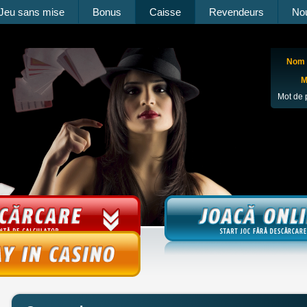
Jeu sans mise
Bonus
Caisse
Revendeurs
Nou
Nom d
M
Mot de 