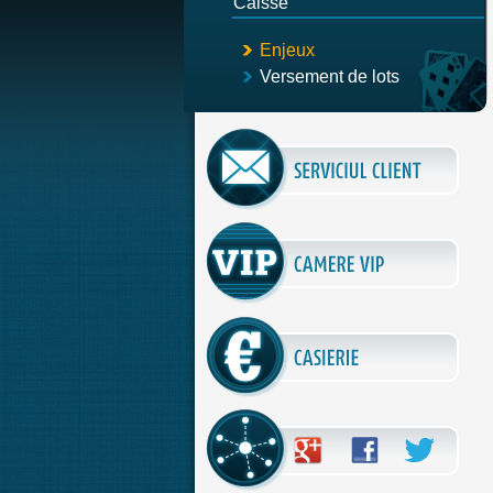
Caisse
Enjeux
Versement de lots