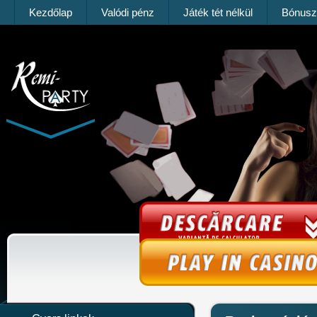
Kezdőlap
Valódi pénz
Játék tét nélkül
Bónusz