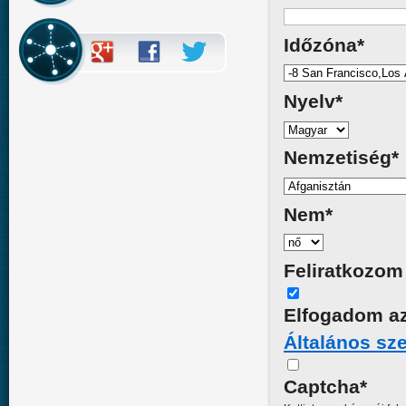
Időzóna
*
Nyelv
*
Nemzetiség
*
Nem
*
Feliratkozom 
Elfogadom az 
Általános sze
Captcha
*