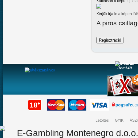
Kattintson a képre új fel
Kérjük írja le a képen lá
A piros csilla
Römi 40
Römi 50
18
Römi 51
Letöltés
GYIK
ÁSZ
E-Gambling Montenegro d.o.o. 