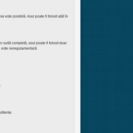
 este posibilă. Asul poate fi folosit atât în
o suită completă, asul poate fi folosit doar
oi este neregulamentară.
.
iferite: